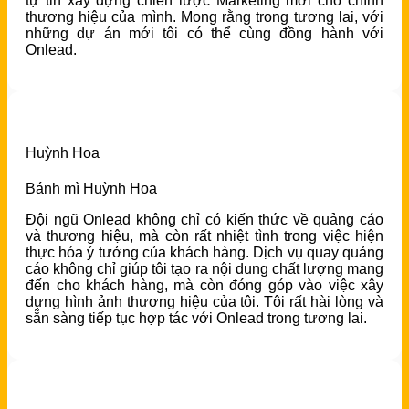
tự tin xây dựng chiến lược Marketing mới cho chính
thương hiệu của mình. Mong rằng trong tương lai, với
những dự án mới tôi có thể cùng đồng hành với
Onlead.
Huỳnh Hoa
Bánh mì Huỳnh Hoa
Đội ngũ Onlead không chỉ có kiến thức về quảng cáo
và thương hiệu, mà còn rất nhiệt tình trong việc hiện
thực hóa ý tưởng của khách hàng. Dịch vụ quay quảng
cáo không chỉ giúp tôi tạo ra nội dung chất lượng mang
đến cho khách hàng, mà còn đóng góp vào việc xây
dựng hình ảnh thương hiệu của tôi. Tôi rất hài lòng và
sẵn sàng tiếp tục hợp tác với Onlead trong tương lai.