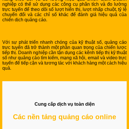
nghiệp có thể sử dụng các công cụ phân tích và đo lường
trực tuyến để theo dõi số lượt hiển thị, lượt nhấp chuột, tỷ lệ
chuyển đổi và các chỉ số khác để đánh giá hiệu quả của
chiến dịch quảng cáo.
5. Tận dụng các kênh tiếp thị kỹ thuật số
Với sự phát triển nhanh chóng của kỹ thuật số, quảng cáo
trực tuyến đã trở thành một phần quan trọng của chiến lược
tiếp thị. Doanh nghiệp cần tận dụng các kênh tiếp thị kỹ thuật
số như quảng cáo tìm kiếm, mạng xã hội, email và video trực
tuyến để tiếp cận và tương tác với khách hàng một cách hiệu
quả.
Cung cấp dịch vụ toàn diện
Các nền tảng quảng cáo online