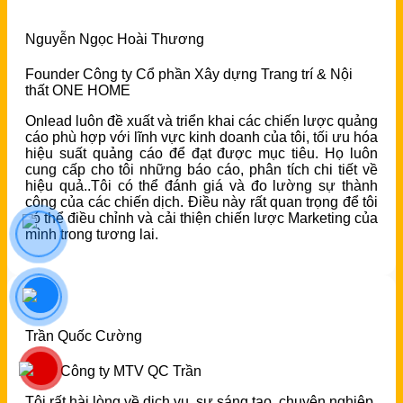
Nguyễn Ngọc Hoài Thương
Founder Công ty Cổ phần Xây dựng Trang trí & Nội
thất ONE HOME
Onlead luôn đề xuất và triển khai các chiến lược quảng
cáo phù hợp với lĩnh vực kinh doanh của tôi, tối ưu hóa
hiệu suất quảng cáo để đạt được mục tiêu. Họ luôn
cung cấp cho tôi những báo cáo, phân tích chi tiết về
hiệu quả..Tôi có thể đánh giá và đo lường sự thành
công của các chiến dịch. Điều này rất quan trọng để tôi
có thể điều chỉnh và cải thiện chiến lược Marketing của
mình trong tương lai.
Trần Quốc Cường
CEO Công ty MTV QC Trần
Tôi rất hài lòng về dịch vụ, sự sáng tạo, chuyên nghiệp