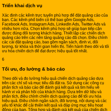
Triển khai dịch vụ
Xác định các kênh trực tuyến phù hợp để đặt quảng cáo của
bạn. Các kênh phổ biến có thể bao gồm Google Ads,
Facebook Ads, Instagram Ads, LinkedIn Ads, Twitter Ads và
nhiều hơn nữa. Chọn kênh phù hợp sẽ giúp bạn tiếp cận
được đúng đối tượng khách hàng. Thiết lập các chiến dịch
quảng cáo trên các nền tảng quảng cáo đã chọn. Điều chỉnh
các cài đặt quảng cáo, bao gồm ngân sách, định vị, đối
tượng, từ khóa và thời gian hiển thị. Tiến hành theo dõi và tối
ưu hóa chiến dịch để đạt được hiệu quả tốt nhất.
6
Tối ưu, đo lường & báo cáo
Theo dõi và đo lường hiệu quả chiến dịch quảng cáo dựa
trên các chỉ số và mục tiêu đã đặt ra. Sử dụng các công cụ
phân tích và báo cáo để đánh giá kết quả và tìm hiểu về
hành vi và phản hồi của khách hàng. Dựa trên dữ liệu và
phân tích, điều chỉnh chiến dịch quảng cáo để tối ưu hóa
hiệu quả. Điều chỉnh ngân sách, đối tượng, nội dung và các
yếu tố khác để cải thiện kết quả và đáp ứng mục tiêu hoạt
động của bạn. Tổng hợp và đánh giá kết quả của chiến dịch