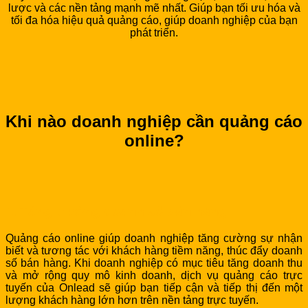
lược và các nền tảng mạnh mẽ nhất. Giúp bạn tối ưu hóa và
tối đa hóa hiệu quả quảng cáo, giúp doanh nghiệp của bạn
phát triển.
Khi nào doanh nghiệp cần quảng cáo
online?
1. Tăng trưởng doanh số bán hàng
Quảng cáo online giúp doanh nghiệp tăng cường sự nhận
biết và tương tác với khách hàng tiềm năng, thúc đẩy doanh
số bán hàng. Khi doanh nghiệp có mục tiêu tăng doanh thu
và mở rộng quy mô kinh doanh, dịch vụ quảng cáo trực
tuyến của Onlead sẽ giúp bạn tiếp cận và tiếp thị đến một
lượng khách hàng lớn hơn trên nền tảng trực tuyến.