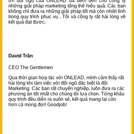
ơn đội ngũ của ONLEAD đã đem đến cho công ty
những giải pháp marketing tổng thể hiệu quả. Các bạn
không chỉ đưa ra những giải pháp tốt mà còn nhiệt tình
trong quy trình phục vụ . Tôi và công ty rất hài lòng về
kết quả đạt được.
David Trần
CEO The Gentlemen
Qua thời gian hợp tác với ONLEAD, mình cảm thấy rất
hài lòng khi làm việc với đội ngũ đặc biệt là đội
Marketing. Các bạn rất chuyên nghiệp, luôn đưa ra các
phương án tốt nhất cho chúng tôi lựa chọn. Từng khâu
quy trình đều diễn ra suôn sẻ, kết quả mang lại còn
hơn cả mong đợi! Goodjob!