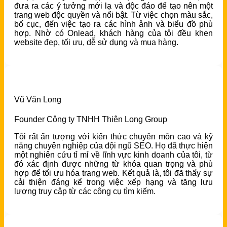
đưa ra các ý tưởng mới lạ và độc đáo để tạo nên một
trang web độc quyền và nổi bật. Từ việc chọn màu sắc,
bố cục, đến việc tạo ra các hình ảnh và biểu đồ phù
hợp. Nhờ có Onlead, khách hàng của tôi đều khen
website đẹp, tối ưu, dễ sử dụng và mua hàng.
Vũ Văn Long
Founder Công ty TNHH Thiên Long Group
Tôi rất ấn tượng với kiến thức chuyên môn cao và kỹ
năng chuyên nghiệp của đội ngũ SEO. Họ đã thực hiện
một nghiên cứu tỉ mỉ về lĩnh vực kinh doanh của tôi, từ
đó xác định được những từ khóa quan trọng và phù
hợp để tối ưu hóa trang web. Kết quả là, tôi đã thấy sự
cải thiện đáng kể trong việc xếp hạng và tăng lưu
lượng truy cập từ các công cụ tìm kiếm.