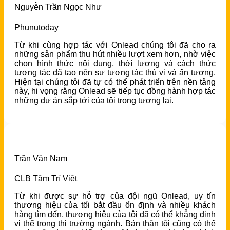
Nguyễn Trần Ngọc Như
Phunutoday
Từ khi cùng hợp tác với Onlead chúng tôi đã cho ra
những sản phẩm thu hút nhiều lượt xem hơn, nhờ việc
chọn hình thức nội dung, thời lượng và cách thức
tương tác đã tạo nên sự tương tác thú vị và ấn tượng.
Hiện tại chúng tôi đã tự có thể phát triển trên nền tảng
này, hi vọng rằng Onlead sẽ tiếp tục đồng hành hợp tác
những dự án sắp tới của tôi trong tương lai.
Trần Văn Nam
CLB Tâm Trí Việt
Từ khi được sự hỗ trợ của đội ngũ Onlead, uy tín
thương hiệu của tối bắt đầu ổn định và nhiều khách
hàng tìm đến, thương hiệu của tôi đã có thể khẳng định
vị thế trong thị trường ngành. Bản thân tôi cũng có thể