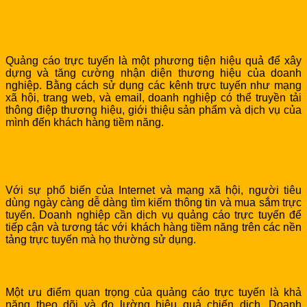
2. Xây dựng và tăng cường nhận diện thương
hiệu
Quảng cáo trực tuyến là một phương tiện hiệu quả để xây
dựng và tăng cường nhận diện thương hiệu của doanh
nghiệp. Bằng cách sử dụng các kênh trực tuyến như mạng
xã hội, trang web, và email, doanh nghiệp có thể truyền tải
thông điệp thương hiệu, giới thiệu sản phẩm và dịch vụ của
mình đến khách hàng tiềm năng.
3. Tiếp cận và tương tác với khách hàng tiềm
năng
Với sự phổ biến của Internet và mạng xã hội, người tiêu
dùng ngày càng dễ dàng tìm kiếm thông tin và mua sắm trực
tuyến. Doanh nghiệp cần dịch vụ quảng cáo trực tuyến để
tiếp cận và tương tác với khách hàng tiềm năng trên các nền
tảng trực tuyến mà họ thường sử dụng.
4. Theo dõi và đo lường hiệu quả
Một ưu điểm quan trọng của quảng cáo trực tuyến là khả
năng theo dõi và đo lường hiệu quả chiến dịch. Doanh