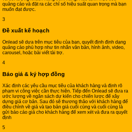
quảng cáo và đặt ra các chỉ số hiệu suất quan trọng mà bạn
muốn đạt được.
3
Đề xuất kế hoạch
Onlead sẽ dựa trên mục tiêu của bạn, quyết định định dạng
quảng cáo phù hợp như tin nhắn văn bản, hình ảnh, video,
carousel, hoặc bài viết tài trợ.
4
Báo giá & ký hợp đồng
Xác định các yêu cầu mục tiêu của khách hàng và định rõ
phạm vi công việc cần thực hiện. Tiếp đến Onlead sẽ đưa ra
ước lượng về ngân sách dự kiến cho chiến lược để xây
dựng giá cơ bản. Sau đó sẽ thương thảo với khách hàng để
điều chỉnh về giá và tạo bản giá cuối cùng và cuối cùng là
gửi báo cáo giá cho khách hàng để xem xét và đưa ra quyết
định
5