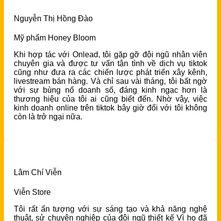
Nguyễn Thị Hồng Đào
Mỹ phẩm Honey Bloom
Khi hợp tác với Onlead, tôi gặp gỡ đội ngũ nhân viên
chuyên gia và được tư vấn tận tình về dịch vụ tiktok
cũng như đưa ra các chiến lược phát triển xây kênh,
livestream bán hàng. Và chỉ sau vài tháng, tôi bất ngờ
với sự bùng nổ doanh số, đáng kinh ngạc hơn là
thương hiệu của tôi ai cũng biết đến. Nhờ vậy, việc
kinh doanh online trên tiktok bây giờ đối với tôi không
còn là trở ngại nữa.
Lâm Chí Viễn
Viễn Store
Tôi rất ấn tượng với sự sáng tạo và khả năng nghệ
thuật, sử chuyên nghiệp của đội ngũ thiết kế Vì họ đã