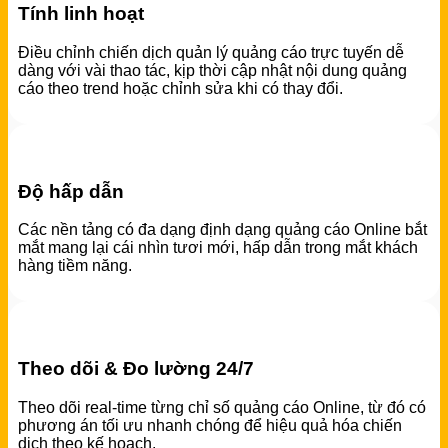
Tính linh hoạt
Điều chỉnh chiến dịch quản lý quảng cáo trực tuyến dễ
dàng với vài thao tác, kịp thời cập nhật nội dung quảng
cáo theo trend hoặc chỉnh sửa khi có thay đổi.
Độ hấp dẫn
Các nền tảng có đa dạng định dạng quảng cáo Online bắt
mắt mang lại cái nhìn tươi mới, hấp dẫn trong mắt khách
hàng tiềm năng.
Theo dõi & Đo lường 24/7
Theo dõi real-time từng chỉ số quảng cáo Online, từ đó có
phương án tối ưu nhanh chóng để hiệu quả hóa chiến
dịch theo kế hoạch.