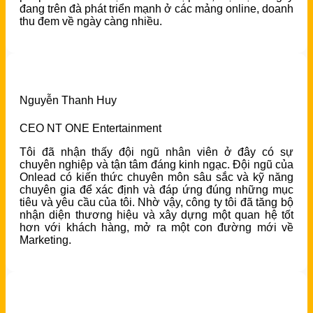
đang trên đà phát triển mạnh ở các mảng online, doanh
thu đem về ngày càng nhiều.
Nguyễn Thanh Huy
CEO NT ONE Entertainment
Tôi đã nhận thấy đội ngũ nhân viên ở đây có sự
chuyên nghiệp và tận tâm đáng kinh ngạc. Đội ngũ của
Onlead có kiến thức chuyên môn sâu sắc và kỹ năng
chuyên gia để xác định và đáp ứng đúng những mục
tiêu và yêu cầu của tôi. Nhờ vậy, công ty tôi đã tăng bộ
nhận diện thương hiệu và xây dựng một quan hệ tốt
hơn với khách hàng, mở ra một con đường mới về
Marketing.