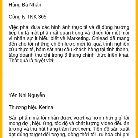
Hùng Bá Nhân
Công ty TNK 365
Việc phải đưa các hình ảnh thực tế và đi đúng hướng
tiếp thị là một phần rất quan trọng và khiến tôi mệt mỏi
vì nhân sự ít hiểu biết về Marketing. Onlead đã mang
đến cho tôi những chiến lược mới từ quá trình nghiên
cứu thực tế, bám sát nhu cầu khách hàng tại tỉnh thành,
tăng doanh thu chỉ trong 3 tháng chính thức triển khai.
Thật quá là tuyệt vời!
Yến Nhi Nguyễn
Thương hiệu Kerina
Sản phẩm mà tôi nhận được vượt xa hơn những gì tôi
mong đợi, hiệu ứng, tốc độ và chất lượng video đều ấn
tượng và thu hút hàng trăm lượt xem. Tiến độ sản xuất
đạt đúng target đối tượng, đồng thời tối ưu hóa chi phí