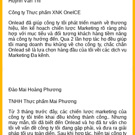
Huỳnh Văn Thi
Công ty Thực phẩm XNK OneICE
Onlead đã giúp công ty tôi phát triển mạnh về thương
hiệu, lên kế hoạch chiến lược Marketing rõ ràng phù
hợp với mục tiêu và đối tượng khách hàng tiềm năng
mà công ty hướng đến. Qua 2 lần hợp tác họ đều giúp
tôi mang doanh thu khủng về cho công ty, chắc chắn
Onlead sẽ là lựa chọn hàng đầu của tôi vềi các dịch vụ
Marketing Đa kênh.
Đào Mai Hoàng Phương
TNHH Thực phẩm Mai Phương
Từ 3 tháng trước đây, các chiến lược marketing của
công ty tôi triển khai đều không thành công.. Nhưng
may mắn, tôi đã biết đến Onlead và họ đã tư vấn cho
tôi về vấn đề công ty tôi đang gặp phải, và đưa ra giải
pháp tối ưu toàn diện. Sau khi hợp tác, hiện tại công ty