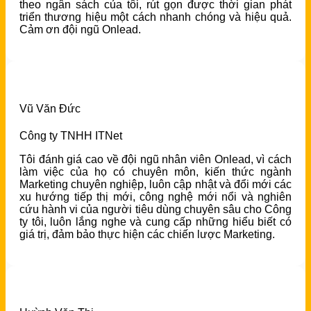
theo ngân sách của tôi, rút gọn được thời gian phát
triển thương hiệu một cách nhanh chóng và hiệu quả.
Cảm ơn đội ngũ Onlead.
Vũ Văn Đức
Công ty TNHH ITNet
Tôi đánh giá cao về đội ngũ nhân viên Onlead, vì cách
làm việc của họ có chuyên môn, kiến ​​thức ngành
Marketing chuyên nghiệp, luôn cập nhật và đổi mới các
xu hướng tiếp thị mới, công nghệ mới nổi và nghiên
cứu hành vi của người tiêu dùng chuyên sâu cho Công
ty tôi, luôn lắng nghe và cung cấp những hiểu biết có
giá trị, đảm bảo thực hiện các chiến lược Marketing.