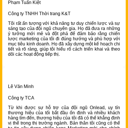
Phạm Tuấn Kiệt
Công ty TNHH Thời trang K&T
Tôi rất ấn tượng với khả năng tư duy chiến lược và sự
sáng tạo của đội ngũ chuyên gia. Họ đã đưa ra những
ý tưởng mới mẻ và đột phá để đảm bảo rằng chiến
lược marketing của tôi đi đúng hướng và phù hợp với
mục tiêu kinh doanh. Họ đã xây dựng một kế hoạch chi
tiết và rõ ràng, giúp tôi hiểu rõ cách triển khai và theo
dõi các hoạt động tiếp thị.
Lê Văn Minh
Công ty TCA
Từ khi được sự hỗ trợ của đội ngũ Onlead, uy tín
thương hiệu của tối bắt đầu ổn định và nhiều khách
hàng tìm đến, thương hiệu của tôi đã có thể khẳng định
vị thế trong thị trường ngành. Bản thân tôi cũng có thể