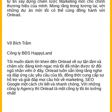
tự tin xây dựng chiến lược Marketing mới cho chính
thương hiệu của mình. Mong rằng trong tương lai, với
những dự án mới tôi có thể cùng đồng hành với
Onlead.
Võ Bích Trâm
Công ty BĐS HappyLand
Tôi muốn dành lời khen đến Onlead về sự tận tâm và
chăm sóc đáng kinh ngạc mà tôi đã nhận được từ đội
ngũ nhân viên ở đây. Onlead luôn sẵn lòng lắng nghe
và đáp ứng các yêu cầu của tôi, đồng thời cung cấp sự
hỗ trợ và giải đáp mọi câu hỏi về marketing, SEO
Google một cách chi tiết và nhanh chóng. Với những
công ty Agency thì Onlead là một công ty tôi tin tưởng
nhất!