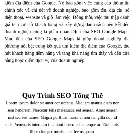
kiếm địa điểm của Google. Nó bao gồm việc cung cấp thông tin
chính xác và chi tiết về doanh nghiệp, bao gồm tên, địa chỉ, số
điện thoại, website và giờ làm việc. Đồng thời, việc thu thập đánh
giá tích cực từ khách hàng và xây dựng danh sách liên kết đến
doanh nghiệp cũng là phần quan DỊch của SEO Google Maps.
Mục tiêu của SEO Google Maps là giúp doanh nghiệp địa
phương nổi bật trong kết quả tìm kiếm địa điểm của Google, thu
hút khách hàng tiềm năng và tăng khả năng tìm thấy và đến cửa
hàng hoặc điểm dịch vụ của doanh nghiệp.
Quy Trình SEO Tổng Thể
Lorem ipsum dolor sit amet consectetur. Aliquam mauris diam non
sem hendrerit. Nascetur felis malesuada sed aenean. Amet aenean
nisl sed sed fames. Magna porttitor massa et non fringilla non id
duis. Venenatis interdum tincidunt libero pellentesque ac. Nulla nisi
libero integer turpis amet lectus quam.