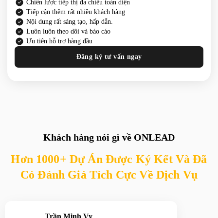
Chiến lược tiếp thị đa chiều toàn diện
Tiếp cận thêm rất nhiều khách hàng
Nội dung rất sáng tạo, hấp dẫn.
Luôn luôn theo dõi và báo cáo
Ưu tiên hỗ trợ hàng đầu
Đăng ký tư vấn ngay
Khách hàng nói gì về ONLEAD
Hơn 1000+ Dự Án Được Ký Kết Và Đã
Có Đánh Giá Tích Cực Về Dịch Vụ
Trần Minh Vy