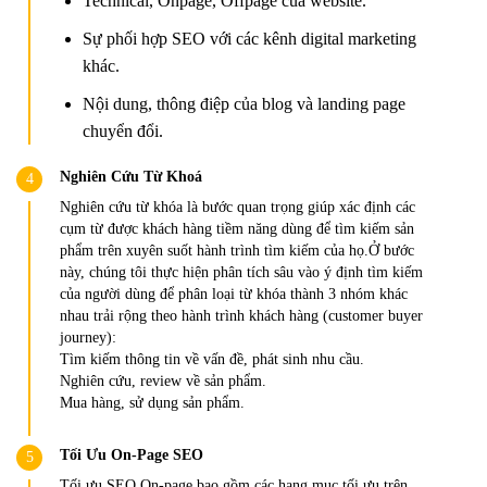
Technical, Onpage, Offpage của website.
Sự phối hợp SEO với các kênh digital marketing
khác.
Nội dung, thông điệp của blog và landing page
chuyển đổi.
Nghiên Cứu Từ Khoá
Nghiên cứu từ khóa là bước quan trọng giúp xác định các
cụm từ được khách hàng tiềm năng dùng để tìm kiếm sản
phẩm trên xuyên suốt hành trình tìm kiếm của họ.Ở bước
này, chúng tôi thực hiện phân tích sâu vào ý định tìm kiếm
của người dùng để phân loại từ khóa thành 3 nhóm khác
nhau trải rộng theo hành trình khách hàng (customer buyer
journey):
Tìm kiếm thông tin về vấn đề, phát sinh nhu cầu.
Nghiên cứu, review về sản phẩm.
Mua hàng, sử dụng sản phẩm.
Tối Ưu On-Page SEO
Tối ưu SEO On-page bao gồm các hạng mục tối ưu trên