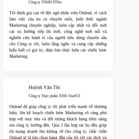
Công ty TNHH ITNet
Tôi đánh giá cao về đội ngũ nhân viên Onlead, vì cách
làm việc của họ có chuyên môn, kiến ​​thức ngành
Marketing chuyên nghiệp, luôn cập nhật và đổi mới
các xu hướng tiếp thị mới, công nghệ mới nổi và
nghiên cứu hành vi của người tiêu dùng chuyên sâu
cho Công ty tôi, luôn lắng nghe và cung cấp những
hiểu biết có giá trị, đảm bảo thực hiện các chiến lược
Marketing.
Huỳnh Văn Thi
Công ty Thực phẩm XNK OneICE
Onlead đã giúp công ty tôi phát triển mạnh về thương
hiệu, lên kế hoạch chiến lược Marketing rõ ràng phù
hợp với mục tiêu và đối tượng khách hàng tiềm năng
mà công ty hướng đến. Qua 2 lần hợp tác họ đều giúp
tôi mang doanh thu khủng về cho công ty, chắc chắn
Onlead sẽ là lựa chọn hàng đầu của tôi vềi các dịch vụ