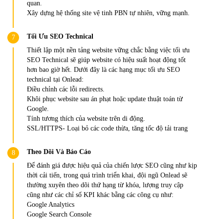
quan.
Xây dựng hệ thống site vệ tinh PBN tự nhiên, vững mạnh.
Tối Ưu SEO Technical
Thiết lập một nền tảng website vững chắc bằng việc tối ưu
SEO Technical sẽ giúp website có hiệu suất hoạt động tốt
hơn bao giờ hết. Dưới đây là các hạng mục tối ưu SEO
technical tại Onlead:
Điều chỉnh các lỗi redirects.
Khôi phục website sau án phạt hoặc update thuật toán từ
Google.
Tính tương thích của website trên di động.
SSL/HTTPS- Loại bỏ các code thừa, tăng tốc độ tải trang
Theo Dõi Và Báo Cáo
Để đánh giá được hiệu quả của chiến lược SEO cũng như kịp
thời cải tiến, trong quá trình triển khai, đội ngũ Onlead sẽ
thường xuyên theo dõi thứ hạng từ khóa, lượng truy cập
cũng như các chỉ số KPI khác bằng các công cụ như:
Google Analytics
Google Search Console