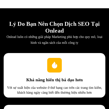
Lý Do Bạn Nên Chọn Dịch SEO Tại
Onlead
Onlead luôn có những giải pháp Marketing phù hợp cho quy mô, loại
hình và ngân sách của mỗi công ty
Khả năng hiển thị bá đạo hơn
Với sự xuất hiện của website ở thứ hạng cao trên các trang tìm kiếm,
khách hàng ngày càng biết đến thương hiệu nhiều hơn