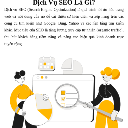
Dịch Vụ SEO Là Gì?
Dịch vụ SEO (Search Engine Optimization) là quá trình tối ưu hóa trang
web và nội dung của nó để cải thiện sự hiện diện và xếp hạng trên các
công cụ tìm kiếm như Google, Bing, Yahoo và các nền tảng tìm kiếm
khác. Mục tiêu của SEO là tăng lượng truy cập tự nhiên (organic traffic),
thu hút khách hàng tiềm năng và nâng cao hiệu quả kinh doanh trực
tuyến rộng.