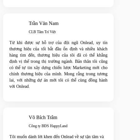
Trần Văn Nam
CLB Tâm Trí Việt
Từ khi được sự hỗ trợ của đội ngũ Onlead, uy tín
thương hiệu của tối bắt đầu ổn định và nhiều khách
hàng tìm đến, thương hiệu của tôi đã có thể khẳng
định vị thế trong thị trường ngành. Bản thân tôi cũng
có thể tự tin xây dựng chiến lược Marketing mới cho
chính thương hiệu của mình. Mong rằng trong tương
lai, với những dự án mới tôi có thể cùng đồng hành
với Onlead.
Võ Bích Trâm
Công ty BĐS HappyLand
Tôi muốn dành lời khen đến Onlead về sự tận tâm và