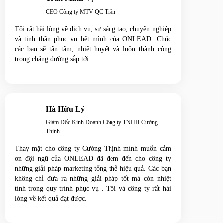
CEO Công ty MTV QC Trần
Tôi rất hài lòng về dịch vụ, sự sáng tạo, chuyên nghiệp
và tinh thần phục vụ hết mình của ONLEAD. Chúc
các bạn sẽ tận tâm, nhiệt huyết và luôn thành công
trong chặng đường sắp tới.
Hà Hữu Lý
Giám Đốc Kinh Doanh Công ty TNHH Cường
Thịnh
Thay mặt cho công ty Cường Thịnh mình muốn cảm
ơn đội ngũ của ONLEAD đã đem đến cho công ty
những giải pháp marketing tổng thể hiệu quả. Các bạn
không chỉ đưa ra những giải pháp tốt mà còn nhiệt
tình trong quy trình phục vụ . Tôi và công ty rất hài
lòng về kết quả đạt được.