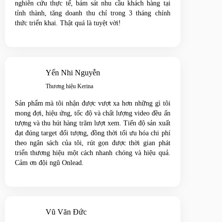
nghiên cứu thực tế, bám sát nhu cầu khách hàng tại
tỉnh thành, tăng doanh thu chỉ trong 3 tháng chính
thức triển khai. Thật quá là tuyệt vời!
Yến Nhi Nguyễn
Thương hiệu Kerina
Sản phẩm mà tôi nhận được vượt xa hơn những gì tôi
mong đợi, hiệu ứng, tốc độ và chất lượng video đều ấn
tượng và thu hút hàng trăm lượt xem. Tiến độ sản xuất
đạt đúng target đối tượng, đồng thời tối ưu hóa chi phí
theo ngân sách của tôi, rút gọn được thời gian phát
triển thương hiệu một cách nhanh chóng và hiệu quả.
Cảm ơn đội ngũ Onlead.
Vũ Văn Đức