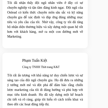
Tôi đã nhận thấy đội ngũ nhân viên ở đây có sự
chuyên nghiệp và tận tâm đáng kinh ngạc. Đội ngũ của
Onlead có kiến thức chuyên môn sâu sắc và kỹ năng
chuyên gia để xác định và đáp ứng đúng những mục
tiêu và yêu cầu của tôi. Nhờ vậy, công ty tôi đã tăng
bộ nhận diện thương hiệu và xây dựng một quan hệ tốt
hơn với khách hàng, mở ra một con đường mới về
Marketing.
Phạm Tuấn Kiệt
Công ty TNHH Thời trang K&T
Tôi rất ấn tượng với khả năng tư duy chiến lược và sự
sáng tạo của đội ngũ chuyên gia. Họ đã đưa ra những
ý tưởng mới mẻ và đột phá để đảm bảo rằng chiến
lược marketing của tôi đi đúng hướng và phù hợp với
mục tiêu kinh doanh. Họ đã xây dựng một kế hoạch
chi tiết và rõ ràng, giúp tôi hiểu rõ cách triển khai và
theo dõi các hoạt động tiếp thị.