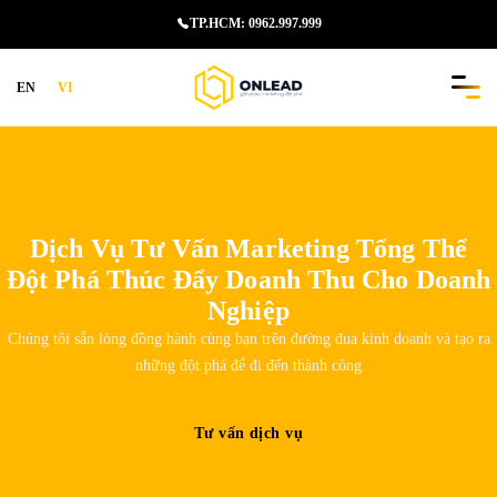
Skip
TP.HCM: 0962.997.999
to
content
EN
VI
Dịch Vụ Tư Vấn Marketing Tổng Thể
Đột Phá Thúc Đẩy Doanh Thu Cho Doanh
Nghiệp
Chúng tôi sẵn lòng đồng hành cùng bạn trên đường đua kinh doanh và tạo ra
những đột phá để đi đến thành công
Tư vấn dịch vụ