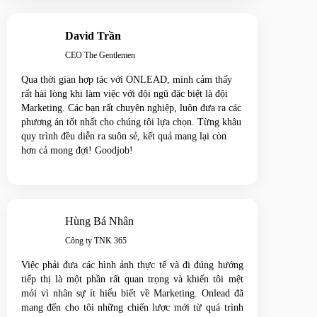
David Trần
CEO The Gentlemen
Qua thời gian hợp tác với ONLEAD, mình cảm thấy
rất hài lòng khi làm việc với đội ngũ đặc biệt là đội
Marketing. Các bạn rất chuyên nghiệp, luôn đưa ra các
phương án tốt nhất cho chúng tôi lựa chọn. Từng khâu
quy trình đều diễn ra suôn sẻ, kết quả mang lại còn
hơn cả mong đợi! Goodjob!
Hùng Bá Nhân
Công ty TNK 365
Việc phải đưa các hình ảnh thực tế và đi đúng hướng
tiếp thị là một phần rất quan trọng và khiến tôi mệt
mỏi vì nhân sự ít hiểu biết về Marketing. Onlead đã
mang đến cho tôi những chiến lược mới từ quá trình