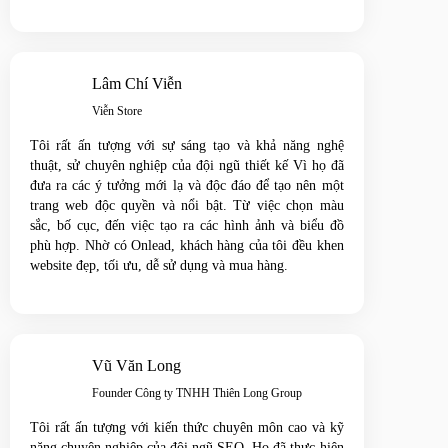
Lâm Chí Viễn
Viễn Store
Tôi rất ấn tượng với sự sáng tạo và khả năng nghệ
thuật, sử chuyên nghiệp của đội ngũ thiết kế Vì họ đã
đưa ra các ý tưởng mới lạ và độc đáo để tạo nên một
trang web độc quyền và nổi bật. Từ việc chọn màu
sắc, bố cục, đến việc tạo ra các hình ảnh và biểu đồ
phù hợp. Nhờ có Onlead, khách hàng của tôi đều khen
website đẹp, tối ưu, dễ sử dụng và mua hàng.
Vũ Văn Long
Founder Công ty TNHH Thiên Long Group
Tôi rất ấn tượng với kiến thức chuyên môn cao và kỹ
năng chuyên nghiệp của đội ngũ SEO. Họ đã thực hiện