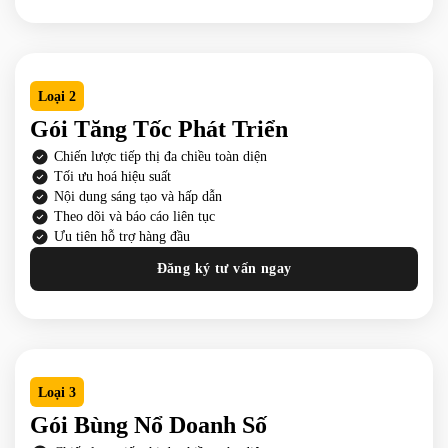
Loại 2
Gói Tăng Tốc Phát Triển
Chiến lược tiếp thị đa chiều toàn diện
Tối ưu hoá hiệu suất
Nội dung sáng tạo và hấp dẫn
Theo dõi và báo cáo liên tục
Ưu tiên hỗ trợ hàng đầu
Đăng ký tư vấn ngay
Loại 3
Gói Bùng Nổ Doanh Số