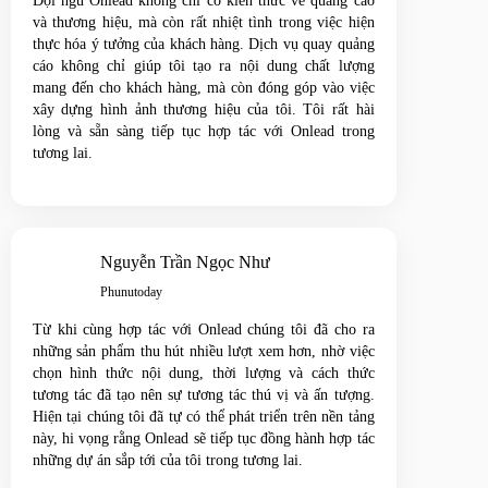
Đội ngũ Onlead không chỉ có kiến thức về quảng cáo
và thương hiệu, mà còn rất nhiệt tình trong việc hiện
thực hóa ý tưởng của khách hàng. Dịch vụ quay quảng
cáo không chỉ giúp tôi tạo ra nội dung chất lượng
mang đến cho khách hàng, mà còn đóng góp vào việc
xây dựng hình ảnh thương hiệu của tôi. Tôi rất hài
lòng và sẵn sàng tiếp tục hợp tác với Onlead trong
tương lai.
Nguyễn Trần Ngọc Như
Phunutoday
Từ khi cùng hợp tác với Onlead chúng tôi đã cho ra
những sản phẩm thu hút nhiều lượt xem hơn, nhờ việc
chọn hình thức nội dung, thời lượng và cách thức
tương tác đã tạo nên sự tương tác thú vị và ấn tượng.
Hiện tại chúng tôi đã tự có thể phát triển trên nền tảng
này, hi vọng rằng Onlead sẽ tiếp tục đồng hành hợp tác
những dự án sắp tới của tôi trong tương lai.