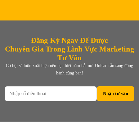
Đăng Ký Ngay Để Được
Chuyên Gia Trong Lĩnh Vực Marketing
Tư Vấn
Cơ hội sẽ luôn xuất hiện nếu bạn biết nắm bắt nó! Onlead sẵn sàng đồng
hành cùng bạn!