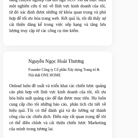
một nghiên cứu tỉ mỉ về lĩnh vực kinh doanh của tôi,
từ đó xác định được những từ khóa quan trọng và phù
hợp để tối ưu hóa trang web. Kết quả là, tôi đã thấy sự
cải thiện đáng kể trong việc xếp hạng và tăng lưu
lượng truy cập từ các công cụ tìm kiếm.
Nguyễn Ngọc Hoài Thương
Founder Công ty Cổ phần Xây dựng Trang trí &
Nội thất ONE HOME
Onlead luôn đề xuất và triển khai các chiến lược quảng
cáo phù hợp với lĩnh vực kinh doanh của tôi, tối ưu
hóa hiệu suất quảng cáo để đạt được mục tiêu. Họ luôn
cung cấp cho tôi những báo cáo, phân tích chi tiết về
hiệu quả..Tôi có thể đánh giá và đo lường sự thành
công của các chiến dịch. Điều này rất quan trọng để tôi
có thể điều chỉnh và cải thiện chiến lược Marketing
của mình trong tương lai.