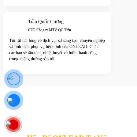
Trần Quốc Cường
CEO Công ty MTV QC Trần
Tôi rất hài lòng về dịch vụ, sự sáng tạo, chuyên nghiệp
và tinh thần phục vụ hết mình của ONLEAD. Chúc
các bạn sẽ tận tâm, nhiệt huyết và luôn thành công
trong chặng đường sắp tới.
Bạn đã sẵn sàng bùng nổ doanh thu từ
Marketing Online?